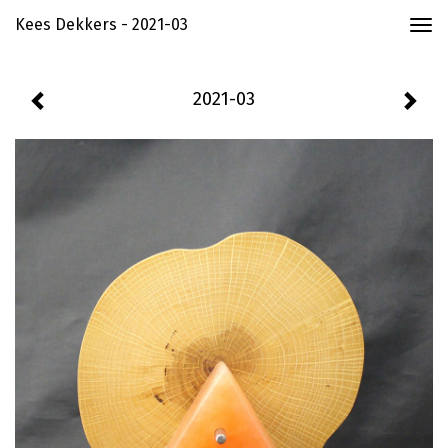
Kees Dekkers - 2021-03
Togg
navi
2021-03