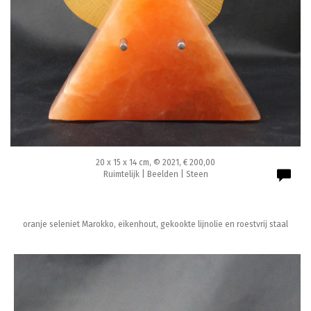
20 x 15 x 14 cm, © 2021, € 200,00
Ruimtelijk | Beelden | Steen
oranje seleniet Marokko, eikenhout, gekookte lijnolie en roestvrij staal