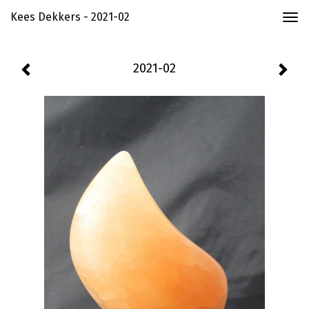
Kees Dekkers - 2021-02
Togg
navi
2021-02