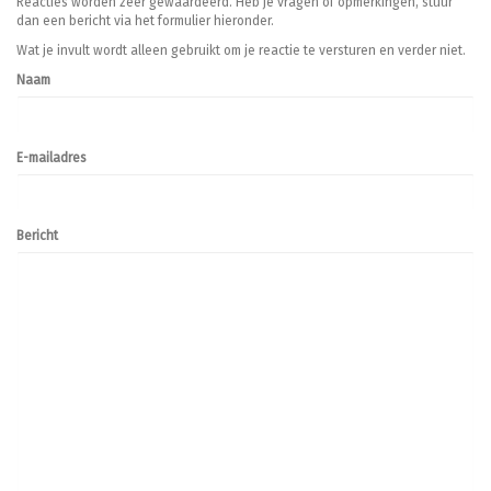
Reacties worden zeer gewaardeerd. Heb je vragen of opmerkingen, stuur
dan een bericht via het formulier hieronder.
Wat je invult wordt alleen gebruikt om je reactie te versturen en verder niet.
Naam
E-mailadres
Bericht