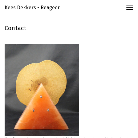
Kees Dekkers - Reageer
Togg
navi
Contact