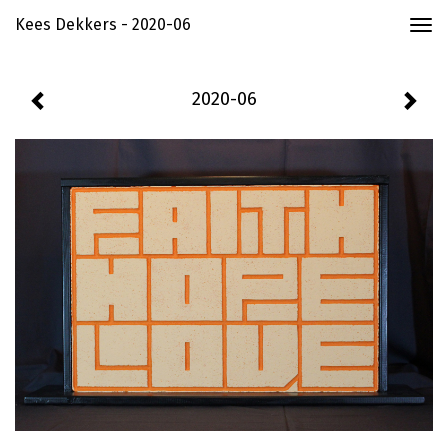
Kees Dekkers - 2020-06
Togg
navi
2020-06