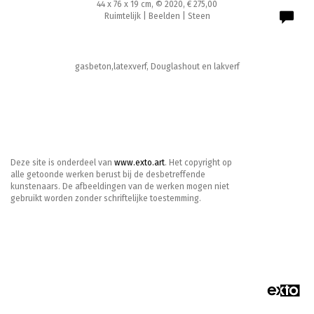
44 x 76 x 19 cm, © 2020, € 275,00
Ruimtelijk | Beelden | Steen
gasbeton,latexverf, Douglashout en lakverf
Deze site is onderdeel van
www.exto.art
. Het copyright op
alle getoonde werken berust bij de desbetreffende
kunstenaars. De afbeeldingen van de werken mogen niet
gebruikt worden zonder schriftelijke toestemming.