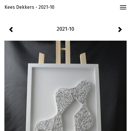
Kees Dekkers - 2021-10
Togg
navi
2021-10