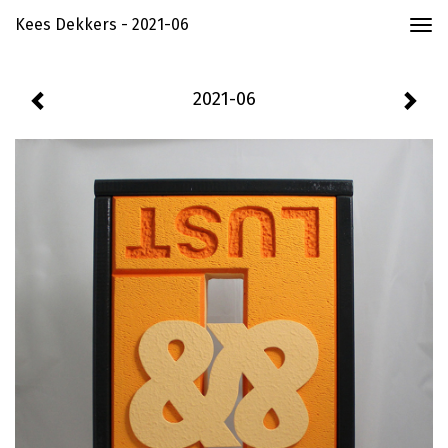
Kees Dekkers - 2021-06
Togg
navi
2021-06